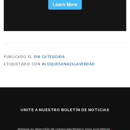
PUBLICADO EL
SIN CATEGORÍA
ETIQUETADO CON
#LOQUESANAESLAVERDAD
UNITE A NUESTRO BOLETÍN DE NOTICIAS
Ingrese su dirección de correo electrónico para suscribirse
*