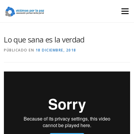
Saltar
contenido
Menú
Lo que sana es la verdad
PÚBLICADO EN
18 DICIEMBRE, 2018