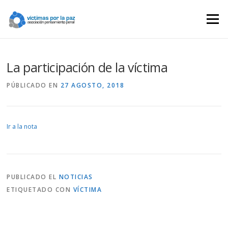
Saltar
contenido
Menú
La participación de la víctima
PÚBLICADO EN
27 AGOSTO, 2018
Ir a la nota
PUBLICADO EL
NOTICIAS
ETIQUETADO CON
VÍCTIMA