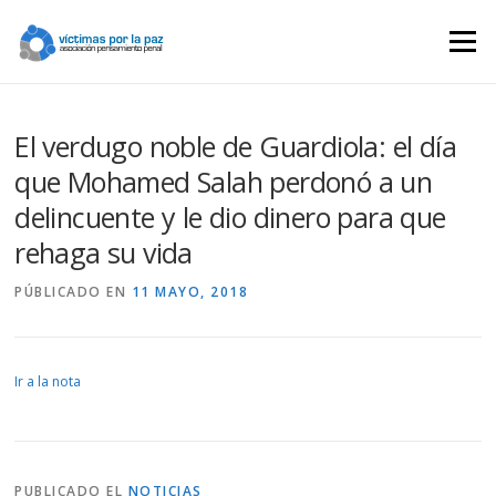
Saltar
contenido
Menú
El verdugo noble de Guardiola: el día
que Mohamed Salah perdonó a un
delincuente y le dio dinero para que
rehaga su vida
PÚBLICADO EN
11 MAYO, 2018
Ir a la nota
PUBLICADO EL
NOTICIAS