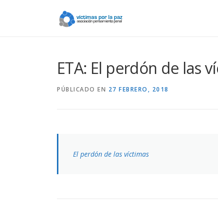
Saltar
contenido
ETA: El perdón de las v
PÚBLICADO EN
27 FEBRERO, 2018
El perdón de las víctimas