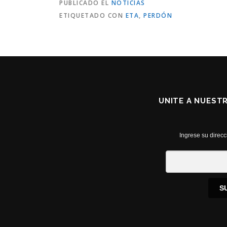
PUBLICADO EL
NOTICIAS
ETIQUETADO CON
ETA
,
PERDÓN
UNITE A NUEST
Ingrese su direcc
S