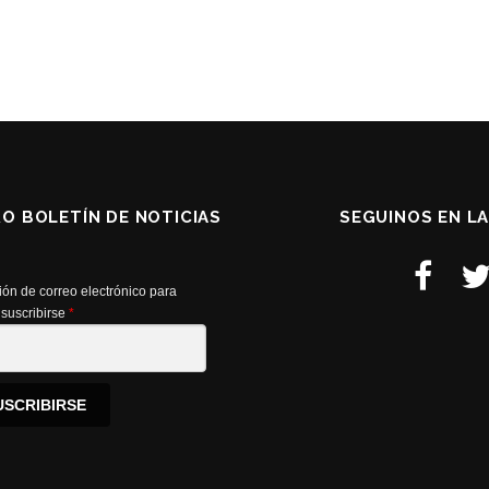
RO BOLETÍN DE NOTICIAS
SEGUINOS EN L
ión de correo electrónico para
suscribirse
*
USCRIBIRSE