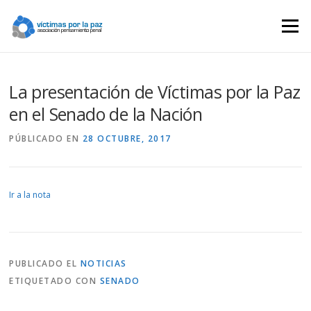
Saltar
contenido
Menú
La presentación de Víctimas por la Paz
en el Senado de la Nación
PÚBLICADO EN
28 OCTUBRE, 2017
Ir a la nota
PUBLICADO EL
NOTICIAS
ETIQUETADO CON
SENADO