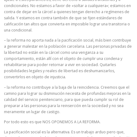
condicionales. No estamos a favor de «soltar a cualquiera»; estamos en
contra de dejar en la cárcel a quienes tengan derecho a regímenes de
salida. Y estamos en contra también de que se fijen estándares de
calificación tan altos que convierta en imposible lograr una transitoria o
una condicional.
– la reforma no aporta nada a la pacificación social, más bien contribuye
a generar malestar en la población carcelaria. Las personas privadas de
la libertad no están en la cárcel como una venganza a su
comportamiento, están allí con el objeto de cumplir una condena y
rehabilitarse para poder retornar a vivir en sociedad. Quitarles
posibilidades legales y reales de libertad es deshumanizarlos,
convertirlos en objeto de injusticia.
– la reforma no contribuye a la baja de la reincidencia. Creemos que el
camino para lograr su disminución necesita de profundas mejoras en la
calidad del servicio penitenciario, para que pueda cumplir su rol de
preparar a las personas para la reinserción en la sociedad y no sea
meramente un lugar de castigo.
Por todo esto es que NOS OPONEMOS A LA REFORMA.
La pacificación social es la alternativa. Es un trabajo arduo pero que,