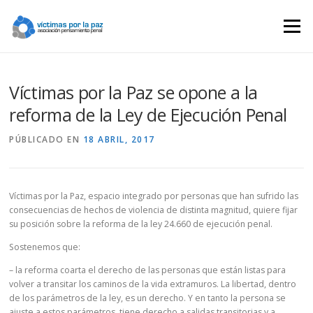
Saltar
contenido
Menú
Víctimas por la Paz se opone a la
reforma de la Ley de Ejecución Penal
PÚBLICADO EN
18 ABRIL, 2017
Víctimas por la Paz, espacio integrado por personas que han sufrido las
consecuencias de hechos de violencia de distinta magnitud, quiere fijar
su posición sobre la reforma de la ley 24.660 de ejecución penal.
Sostenemos que:
– la reforma coarta el derecho de las personas que están listas para
volver a transitar los caminos de la vida extramuros. La libertad, dentro
de los parámetros de la ley, es un derecho. Y en tanto la persona se
ajuste a estos parámetros, tiene derecho a salidas transitorias y a