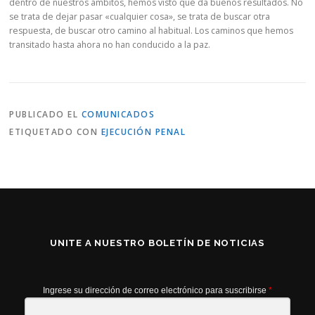
dentro de nuestros ámbitos, hemos visto que da buenos resultados. No
se trata de dejar pasar «cualquier cosa», se trata de buscar otra
respuesta, de buscar otro camino al habitual. Los caminos que hemos
transitado hasta ahora no han conducido a la paz.
PUBLICADO EL
COMUNICADOS
ETIQUETADO CON
EJECUCIÓN PENAL
UNITE A NUESTRO BOLETÍN DE NOTICIAS
Ingrese su dirección de correo electrónico para suscribirse
*