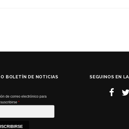
O
RO BOLETÍN DE NOTICIAS
SEGUINOS EN L
ión de correo electrónico para
suscribirse
*
USCRIBIRSE