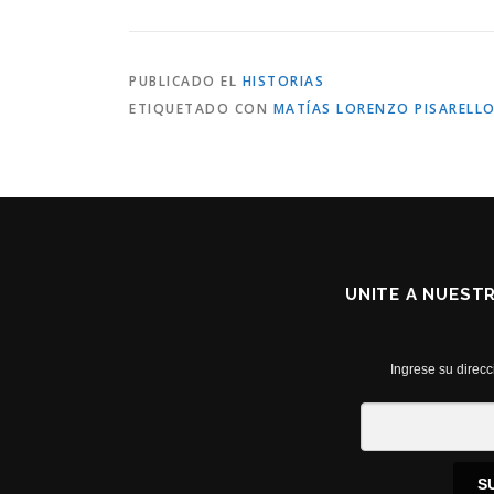
PUBLICADO EL
HISTORIAS
ETIQUETADO CON
MATÍAS LORENZO PISARELL
UNITE A NUEST
Ingrese su direcc
S