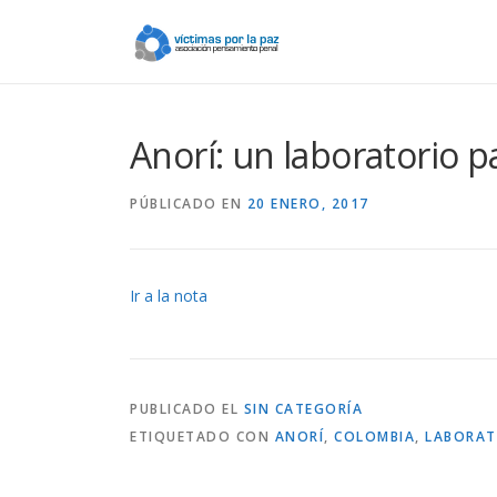
Saltar
contenido
Anorí: un laboratorio p
PÚBLICADO EN
20 ENERO, 2017
Ir a la nota
PUBLICADO EL
SIN CATEGORÍA
ETIQUETADO CON
ANORÍ
,
COLOMBIA
,
LABORAT