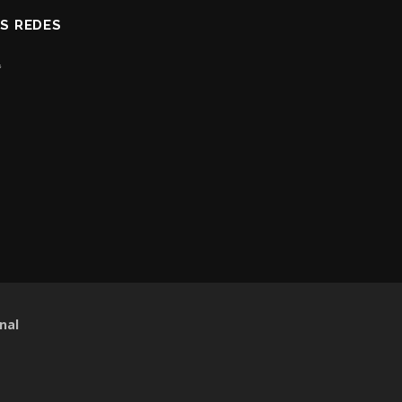
AS REDES
nal