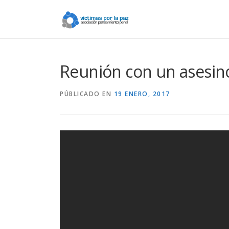
Saltar
contenido
Reunión con un asesin
PÚBLICADO EN
19 ENERO, 2017