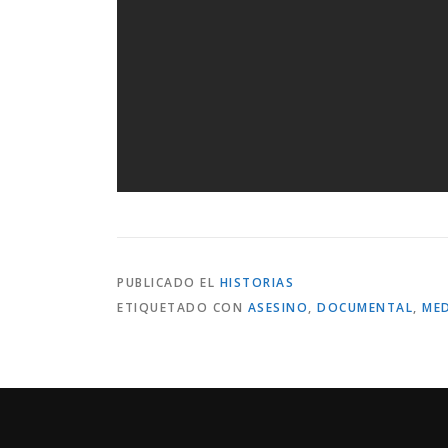
PUBLICADO EL
HISTORIAS
ETIQUETADO CON
ASESINO
,
DOCUMENTAL
,
ME