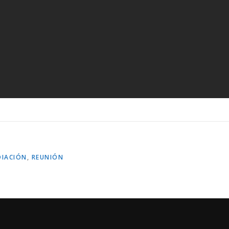
DIACIÓN
,
REUNIÓN