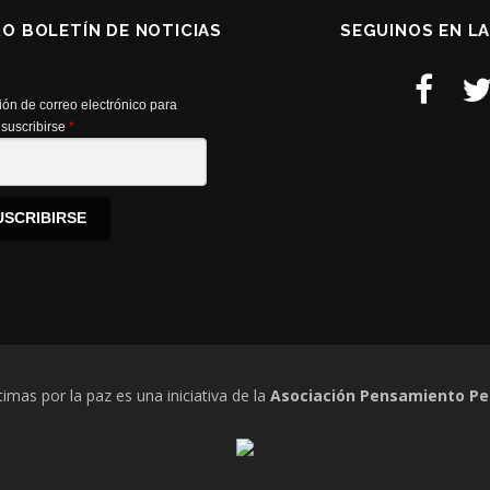
RO BOLETÍN DE NOTICIAS
SEGUINOS EN L
ión de correo electrónico para
suscribirse
*
USCRIBIRSE
timas por la paz es una iniciativa de la
Asociación Pensamiento Pe