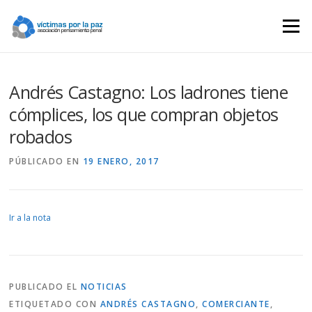
Saltar
contenido
Menú
Andrés Castagno: Los ladrones tiene
cómplices, los que compran objetos
robados
PÚBLICADO EN
19 ENERO, 2017
Ir a la nota
PUBLICADO EL
NOTICIAS
ETIQUETADO CON
ANDRÉS CASTAGNO
,
COMERCIANTE
,