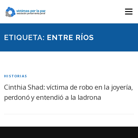
Saltar
contenido
Menú
ETIQUETA:
ENTRE RÍOS
HISTORIAS
Cinthia Shad: víctima de robo en la joyería,
perdonó y entendió a la ladrona