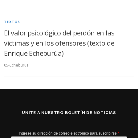
TEXTOS
El valor psicológico del perdón en las
víctimas y en los ofensores (texto de
Enrique Echeburúa)
05-Echeburua
UNITE A NUESTRO BOLETÍN DE NOTICIAS
Ingrese su dirección de correo electrónico para suscribirse
*