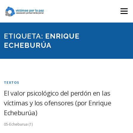
Saltar
contenido
Menú
ETIQUETA:
ENRIQUE
ECHEBURÚA
TEXTOS
El valor psicológico del perdón en las
víctimas y los ofensores (por Enrique
Echeburúa)
05-Echeburua (1)