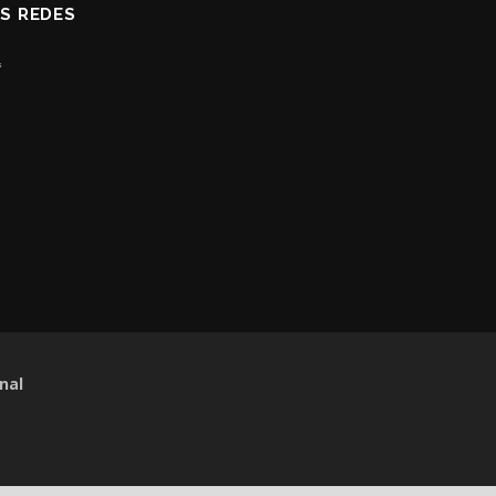
AS REDES
nal