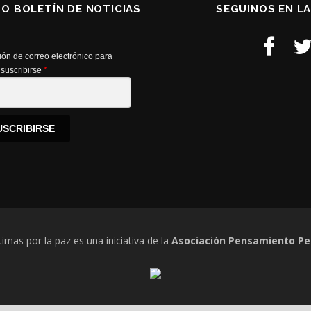
RO BOLETÍN DE NOTICIAS
SEGUINOS EN L
ión de correo electrónico para
suscribirse
*
USCRIBIRSE
timas por la paz es una iniciativa de la
Asociación Pensamiento Pe