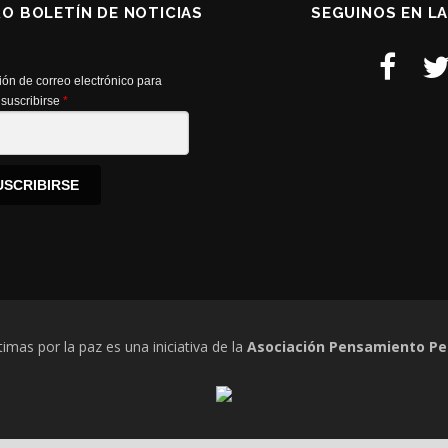
RO BOLETÍN DE NOTICIAS
SEGUINOS EN L
ión de correo electrónico para
suscribirse
*
USCRIBIRSE
timas por la paz es una iniciativa de la
Asociación Pensamiento Pe