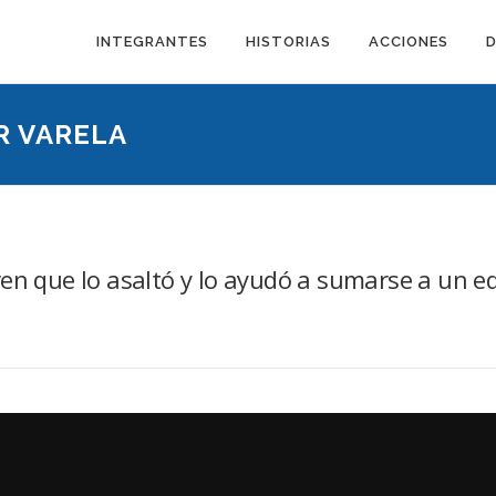
INTEGRANTES
HISTORIAS
ACCIONES
R VARELA
en que lo asaltó y lo ayudó a sumarse a un eq