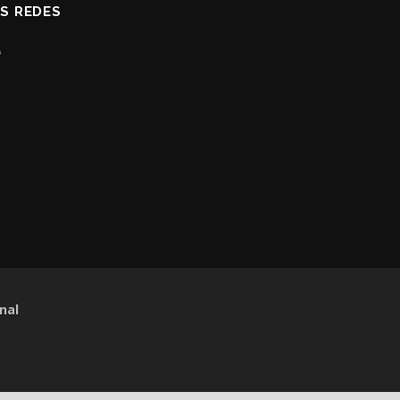
AS REDES
nal