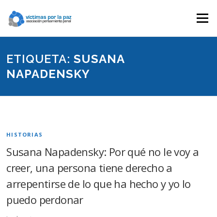
Saltar
contenido
Menú
ETIQUETA:
SUSANA
NAPADENSKY
HISTORIAS
Susana Napadensky: Por qué no le voy a
creer, una persona tiene derecho a
arrepentirse de lo que ha hecho y yo lo
puedo perdonar