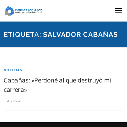
Saltar
contenido
Menú
ETIQUETA:
SALVADOR CABAÑAS
NOTICIAS
Cabañas: «Perdoné al que destruyó mi
carrera»
Ir a la nota