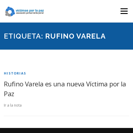
Saltar
contenido
Menú
ETIQUETA:
RUFINO VARELA
HISTORIAS
Rufino Varela es una nueva Víctima por la
Paz
Ir a la nota