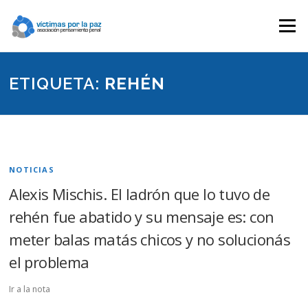
Saltar
contenido
Menú
ETIQUETA:
REHÉN
NOTICIAS
Alexis Mischis. El ladrón que lo tuvo de
rehén fue abatido y su mensaje es: con
meter balas matás chicos y no solucionás
el problema
Ir a la nota