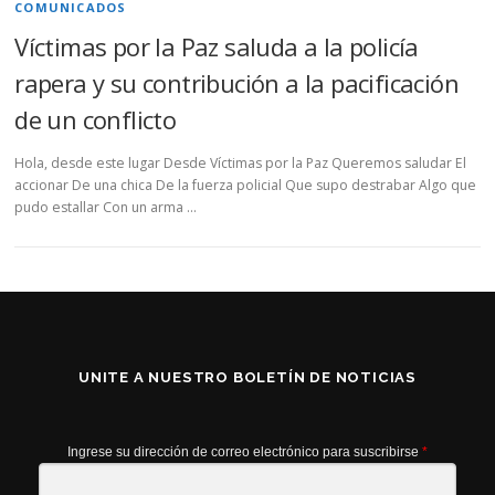
COMUNICADOS
Víctimas por la Paz saluda a la policía
rapera y su contribución a la pacificación
de un conflicto
Hola, desde este lugar Desde Víctimas por la Paz Queremos saludar El
accionar De una chica De la fuerza policial Que supo destrabar Algo que
pudo estallar Con un arma …
UNITE A NUESTRO BOLETÍN DE NOTICIAS
Ingrese su dirección de correo electrónico para suscribirse
*