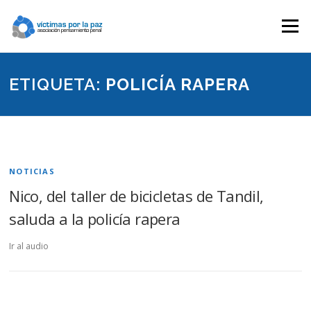
Saltar
contenido
Menú
ETIQUETA:
POLICÍA RAPERA
NOTICIAS
Nico, del taller de bicicletas de Tandil,
saluda a la policía rapera
Ir al audio