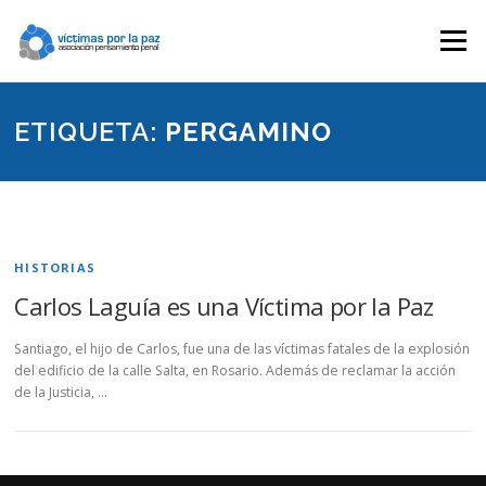
Saltar
contenido
Menú
ETIQUETA:
PERGAMINO
HISTORIAS
Carlos Laguía es una Víctima por la Paz
Santiago, el hijo de Carlos, fue una de las víctimas fatales de la explosión
del edificio de la calle Salta, en Rosario. Además de reclamar la acción
de la Justicia, …