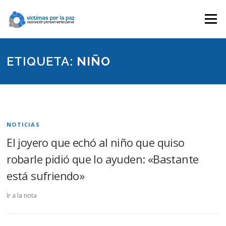
Saltar
contenido
Menú
ETIQUETA:
NIÑO
NOTICIAS
El joyero que echó al niño que quiso
robarle pidió que lo ayuden: «Bastante
está sufriendo»
Ir a la nota