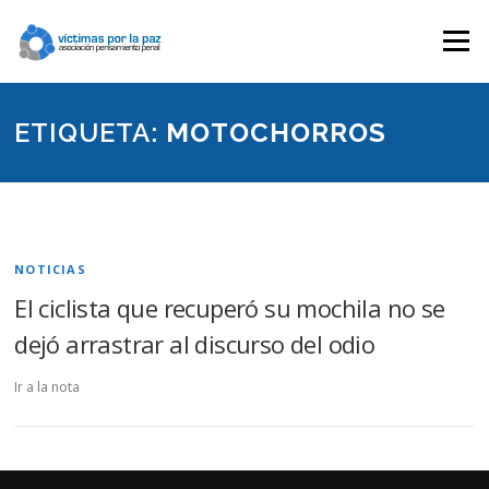
Saltar
contenido
Menú
ETIQUETA:
MOTOCHORROS
NOTICIAS
El ciclista que recuperó su mochila no se
dejó arrastrar al discurso del odio
Ir a la nota