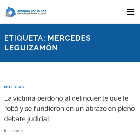
Saltar
contenido
Menú
ETIQUETA:
MERCEDES
LEGUIZAMÓN
NOTICIAS
La víctima perdonó al delincuente que le
robó y se fundieron en un abrazo en pleno
debate judicial
Ir a la nota