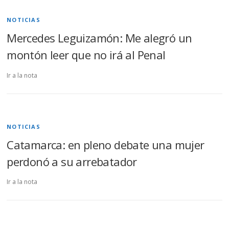
NOTICIAS
Mercedes Leguizamón: Me alegró un
montón leer que no irá al Penal
Ir a la nota
NOTICIAS
Catamarca: en pleno debate una mujer
perdonó a su arrebatador
Ir a la nota