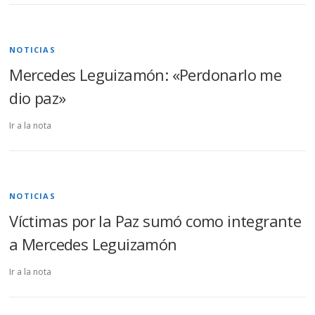
NOTICIAS
Mercedes Leguizamón: «Perdonarlo me
dio paz»
Ir a la nota
NOTICIAS
Víctimas por la Paz sumó como integrante
a Mercedes Leguizamón
Ir a la nota