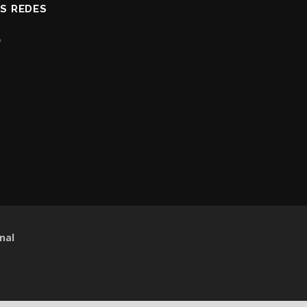
AS REDES
nal