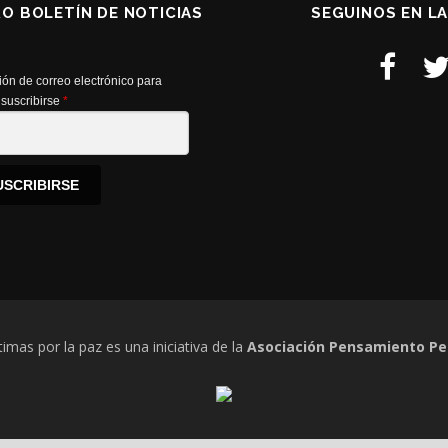
RO BOLETÍN DE NOTICIAS
SEGUINOS EN L
ión de correo electrónico para
suscribirse
*
USCRIBIRSE
timas por la paz es una iniciativa de la
Asociación Pensamiento Pe