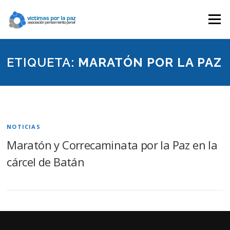
Saltar
contenido
Menú
ETIQUETA:
MARATÓN POR LA PAZ
NOTICIAS
Maratón y Correcaminata por la Paz en la
cárcel de Batán