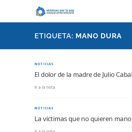
Saltar
contenido
ETIQUETA:
MANO DURA
NOTICIAS
El dolor de la madre de Julio Cab
Ir a la nota
NOTICIAS
La víctimas que no quieren mano
Ir a la nota