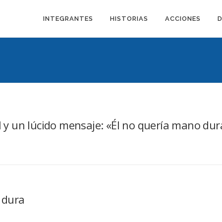
INTEGRANTES
HISTORIAS
ACCIONES
al y un lúcido mensaje: «Él no quería mano dur
 dura