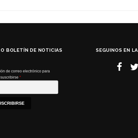
RO BOLETÍN DE NOTICIAS
SEGUINOS EN L
ión de correo electrónico para
suscribirse
*
USCRIBIRSE