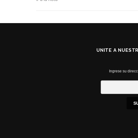
UNITE A NUEST
Ingrese su direcc
S