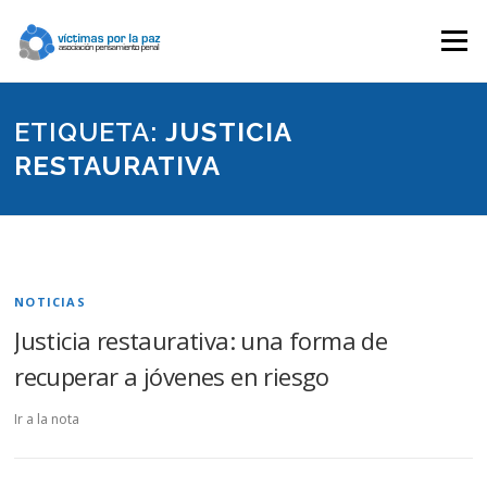
Saltar
contenido
Menú
ETIQUETA:
JUSTICIA
RESTAURATIVA
NOTICIAS
Justicia restaurativa: una forma de
recuperar a jóvenes en riesgo
Ir a la nota