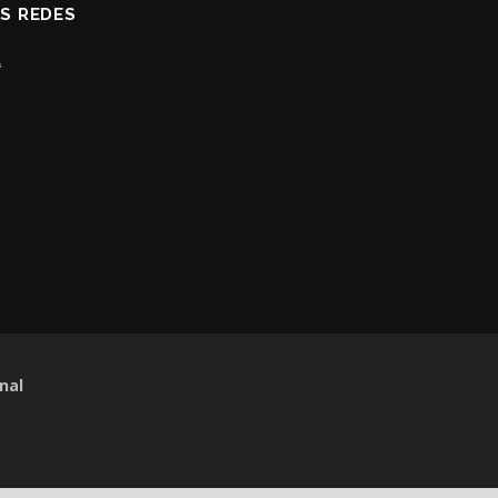
AS REDES
nal