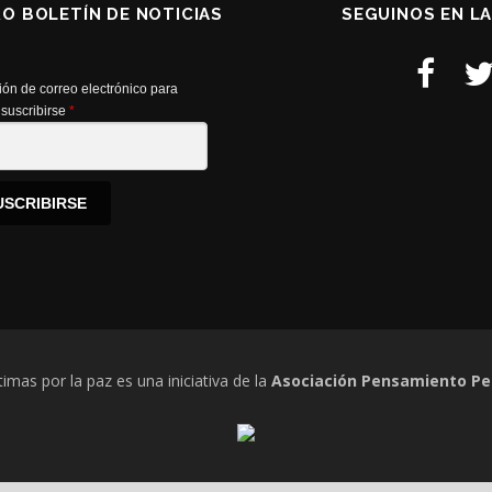
RO BOLETÍN DE NOTICIAS
SEGUINOS EN L
ión de correo electrónico para
suscribirse
*
USCRIBIRSE
timas por la paz es una iniciativa de la
Asociación Pensamiento Pe