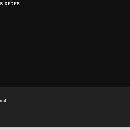
AS REDES
nal