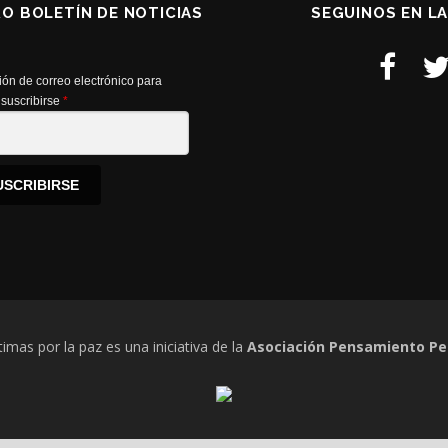
RO BOLETÍN DE NOTICIAS
SEGUINOS EN L
ión de correo electrónico para
suscribirse
*
USCRIBIRSE
timas por la paz es una iniciativa de la
Asociación Pensamiento Pe