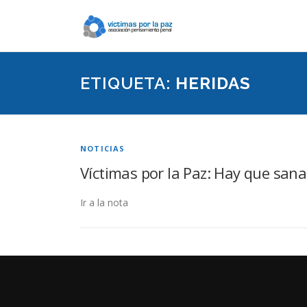
Saltar
contenido
ETIQUETA:
HERIDAS
NOTICIAS
Víctimas por la Paz: Hay que sana
Ir a la nota