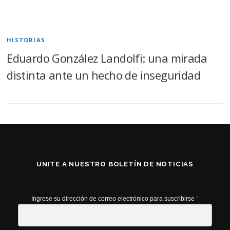
HISTORIAS
Eduardo González Landolfi: una mirada
distinta ante un hecho de inseguridad
UNITE A NUESTRO BOLETÍN DE NOTICIAS
Ingrese su dirección de correo electrónico para suscribirse
*