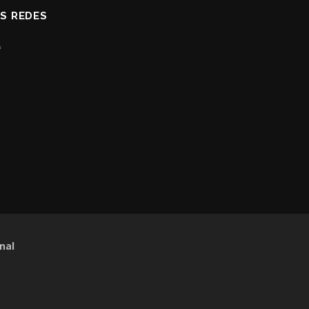
AS REDES
nal