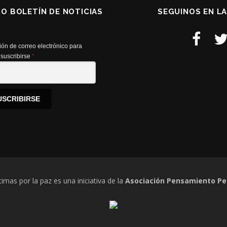
RO BOLETÍN DE NOTICIAS
SEGUINOS EN L
ión de correo electrónico para
suscribirse
*
USCRIBIRSE
timas por la paz es una iniciativa de la
Asociación Pensamiento Pe