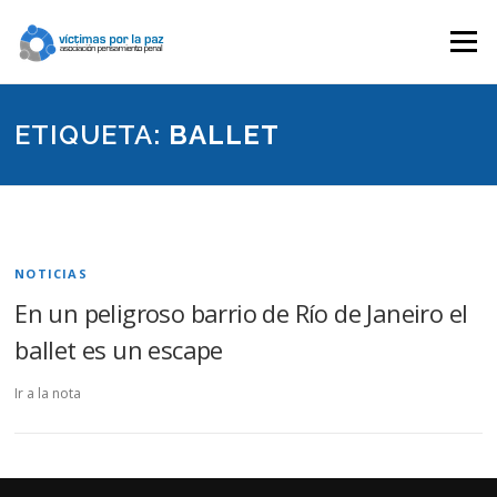
Saltar
contenido
Menú
ETIQUETA:
BALLET
NOTICIAS
En un peligroso barrio de Río de Janeiro el
ballet es un escape
Ir a la nota