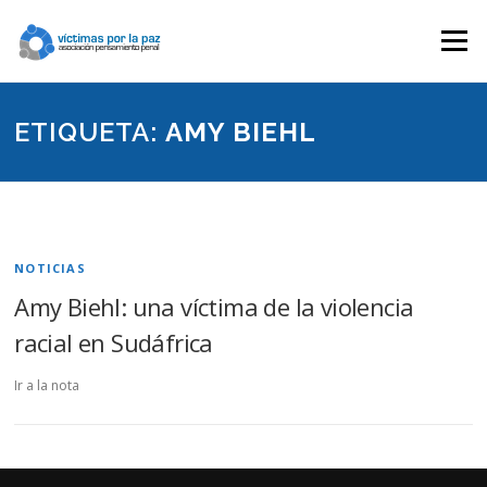
Saltar
contenido
Menú
ETIQUETA:
AMY BIEHL
NOTICIAS
Amy Biehl: una víctima de la violencia
racial en Sudáfrica
Ir a la nota